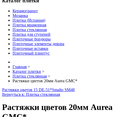
Каталог плитки
Керамогранит
Мозаика
Плитка (Испания)
Плитка мраморная
Плитка стеклянная
Плитка для ступеней
Плиточные бордюры
Плиточные элементы декора
Плиточные вставки
Плиточный плинтус
Главная
>
Каталог плитки
>
Плитка стеклянная
>
Растяжки цветов 20мм Aurea GMC*
Растяжки цветов 15 DE-51*
Smalto SM48
Вернуться к: Плитка стеклянная
Растяжки цветов 20мм Aurea
GMC*