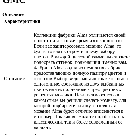
Описание
Характеристики
Коллекции фабрики Alma отличаются своей
простотой и в то же время изысканностью.
Если вас заинтересовала мозаика Alma, то
будьте готовы к огромнейшему выбору
цветов. В каждой цветовой гамме вы сможете
подобрать оттенок, подходящий именно вам.
Фабрика Alma - одна из немногих фабрик,
предоставляющих полную палитру цветов и
Описание
оттенков.Выбор видов мозаик также огромен:
однотонные, состоящие из двух выбранных
цветов или исполненные в трех цветовых
решениях мозаики. Независимо от того в
каком стиле вы решили сделать комнату, для
которой подбираете плитку, стеклянная
мозаика Alma будет отлично вписываться в
интерьер. Так как вы можете подобрать как
классический, так и более современный ее
вариант.