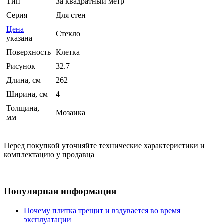
Тип
За квадратный метр
Серия
Для стен
Цена
Стекло
указана
Поверхность
Клетка
Рисунок
32.7
Длина, см
262
Ширина, см
4
Толщина,
Мозаика
мм
Перед покупкой уточняйте технические характеристики и
комплектацию у продавца
Популярная информация
Почему плитка трещит и вздувается во время
эксплуатации