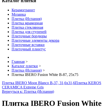
Каталог плитки
Керамогранит
Мозаика
Плитка (Испания)
Плитка мраморная
Плитка стеклянная
Плитка для ступеней
Плиточные бордюры
Плиточные элементы декора
Плиточные вставки
Плиточный плинтус
Главная
>
Каталог плитки
>
Плитка (Испания)
>
Плитка IBERO Fusion White B-87, 25x75
Плитка IBERO Moon Blanco B-37, 31,6x31,6
Плитка KEROS
CERAMICA Extreme Gris
Вернуться к: Плитка (Испания)
Плитка IBERO Fusion White