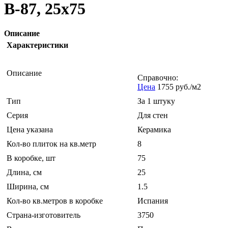
B-87, 25x75
Описание
Характеристики
Описание
Справочно:
Цена
1755 руб./м2
Тип
За 1 штуку
Серия
Для стен
Цена указана
Керамика
Кол-во плиток на кв.метр
8
В коробке, шт
75
Длина, см
25
Ширина, см
1.5
Кол-во кв.метров в коробке
Испания
Страна-изготовитель
3750