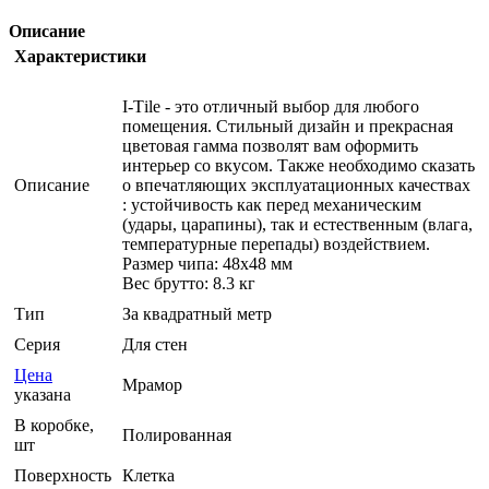
Описание
Характеристики
I-Тilе - это отличный выбор для любого
помещения. Стильный дизайн и прекрасная
цветовая гамма позволят вам оформить
интерьер со вкусом. Также необходимо сказать
Описание
о впечатляющих эксплуатационных качествах
: устойчивость как перед механическим
(удары, царапины), так и естественным (влага,
температурные перепады) воздействием.
Размер чипа: 48x48 мм
Вес брутто: 8.3 кг
Тип
За квадратный метр
Серия
Для стен
Цена
Мрамор
указана
В коробке,
Полированная
шт
Поверхность
Клетка