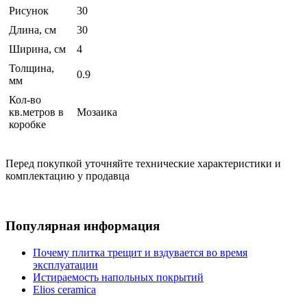
Рисунок
30
Длина, см
30
Ширина, см
4
Толщина,
0.9
мм
Кол-во
кв.метров в
Мозаика
коробке
Перед покупкой уточняйте технические характеристики и
комплектацию у продавца
Популярная информация
Почему плитка трещит и вздувается во время
эксплуатации
Истираемость напольных покрытий
Elios ceramica