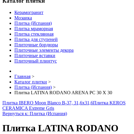
Каталог плитки
Керамогранит
Мозаика
Плитка (Испания)
Плитка мраморная
Плитка стеклянная
Плитка для ступеней
Плиточные бордюры
Плиточные элементы декора
Плиточные вставки
Плиточный плинтус
Главная
>
Каталог плитки
>
Плитка (Испания)
>
Плитка LATINA RODANO ARENA PC 30 X 30
Плитка IBERO Moon Blanco B-37, 31,6x31,6
Плитка KEROS
CERAMICA Extreme Gris
Вернуться к: Плитка (Испания)
Плитка LATINA RODANO