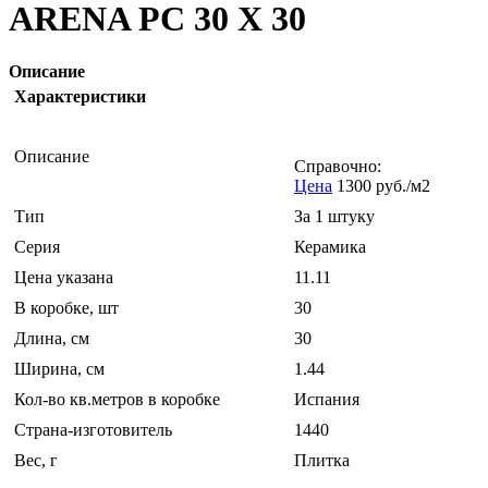
ARENA PC 30 X 30
Описание
Характеристики
Описание
Справочно:
Цена
1300 руб./м2
Тип
За 1 штуку
Серия
Керамика
Цена указана
11.11
В коробке, шт
30
Длина, см
30
Ширина, см
1.44
Кол-во кв.метров в коробке
Испания
Страна-изготовитель
1440
Вес, г
Плитка