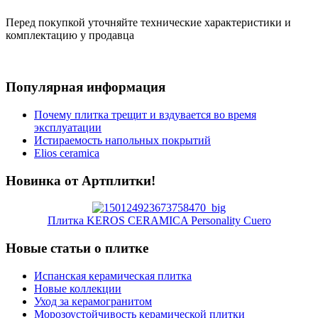
Перед покупкой уточняйте технические характеристики и
комплектацию у продавца
Популярная информация
Почему плитка трещит и вздувается во время
эксплуатации
Истираемость напольных покрытий
Elios ceramica
Новинка от Артплитки!
Плитка KEROS CERAMICA Personality Cuero
Новые статьи о плитке
Испанская керамическая плитка
Новые коллекции
Уход за керамогранитом
Морозоустойчивость керамической плитки