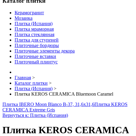
Каталог плитки
Керамогранит
Мозаика
Плитка (Испания)
Плитка мраморная
Плитка стеклянная
Плитка для ступеней
Плиточные бордюры
Плиточные элементы декора
Плиточные вставки
Плиточный плинтус
Главная
>
Каталог плитки
>
Плитка (Испания)
>
Плитка KEROS CERAMICA Bluemoon Caramel
Плитка IBERO Moon Blanco B-37, 31,6x31,6
Плитка KEROS
CERAMICA Extreme Gris
Вернуться к: Плитка (Испания)
Плитка KEROS CERAMICA