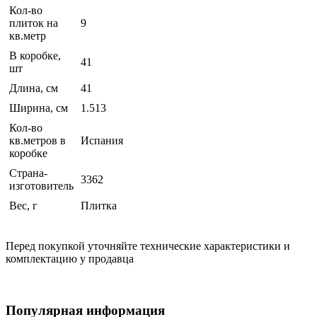
Кол-во
плиток на
9
кв.метр
В коробке,
41
шт
Длина, см
41
Ширина, см
1.513
Кол-во
кв.метров в
Испания
коробке
Страна-
3362
изготовитель
Вес, г
Плитка
Перед покупкой уточняйте технические характеристики и
комплектацию у продавца
Популярная информация