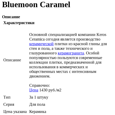
Bluemoon Caramel
Описание
Характеристики
Основной специализацией компании Keros
Ceramica сегодня является производство
керамической
плитки из красной глины для
стен и пола, а также технического и
глазурованного
керамогранита
. Особой
популярностью пользуются современные
Описание
коллекции плитки, предназначенной для
использования в коммерческих и
общественных местах с интенсивным
движением.
Справочно:
Цена
1430 руб./м2
Тип
За 1 штуку
Серия
Для пола
Цена указана
Керамика