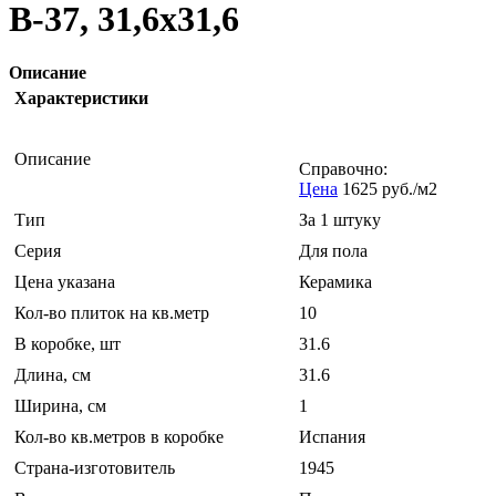
B-37, 31,6x31,6
Описание
Характеристики
Описание
Справочно:
Цена
1625 руб./м2
Тип
За 1 штуку
Серия
Для пола
Цена указана
Керамика
Кол-во плиток на кв.метр
10
В коробке, шт
31.6
Длина, см
31.6
Ширина, см
1
Кол-во кв.метров в коробке
Испания
Страна-изготовитель
1945