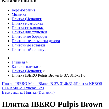
Каталог плитки
Керамогранит
Мозаика
Плитка (Испания)
Плитка мраморная
Плитка стеклянная
Плитка для ступеней
Плиточные бордюры
Плиточные элементы декора
Плиточные вставки
Плиточный плинтус
Главная
>
Каталог плитки
>
Плитка (Испания)
>
Плитка IBERO Pulpis Brown B-37, 31,6x31,6
Плитка IBERO Moon Blanco B-37, 31,6x31,6
Плитка KEROS
CERAMICA Extreme Gris
Вернуться к: Плитка (Испания)
Плитка IBERO Pulpis Brown