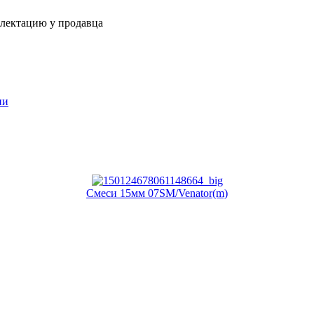
плектацию у продавца
ии
Смеси 15мм 07SM/Venator(m)