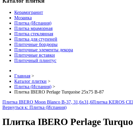
Каталог плитки
Керамогранит
Мозаика
Плитка (Испания)
Плитка мраморная
Плитка стеклянная
Плитка для ступеней
Плиточные бордюры
Плиточные элементы декора
Плиточные вставки
Плиточный плинтус
Главная
>
Каталог плитки
>
Плитка (Испания)
>
Плитка IBERO Perlage Turquoise 25x75 B-87
Плитка IBERO Moon Blanco B-37, 31,6x31,6
Плитка KEROS CER
Вернуться к: Плитка (Испания)
Плитка IBERO Perlage Turquoi