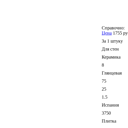
Справочно:
Цена
1755 ру
За 1 штуку
Для стен
Керамика
8
Глянцевая
75
25
1.5
Испания
3750
Плитка