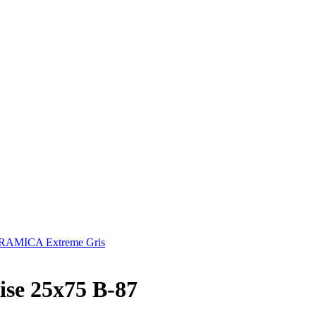
AMICA Extreme Gris
se 25x75 B-87