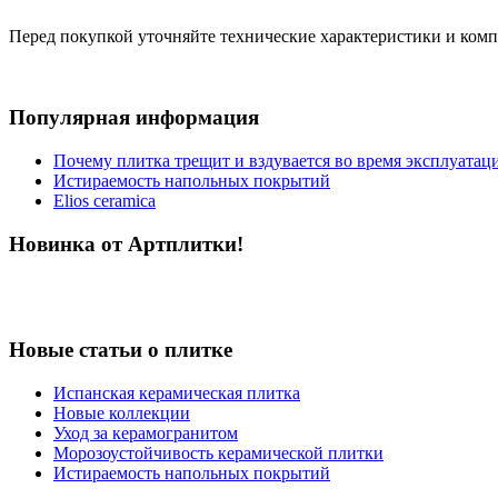
Перед покупкой уточняйте технические характеристики и ком
Популярная информация
Почему плитка трещит и вздувается во время эксплуатац
Истираемость напольных покрытий
Elios ceramica
Новинка от Артплитки!
Новые статьи о плитке
Испанская керамическая плитка
Новые коллекции
Уход за керамогранитом
Морозоустойчивость керамической плитки
Истираемость напольных покрытий