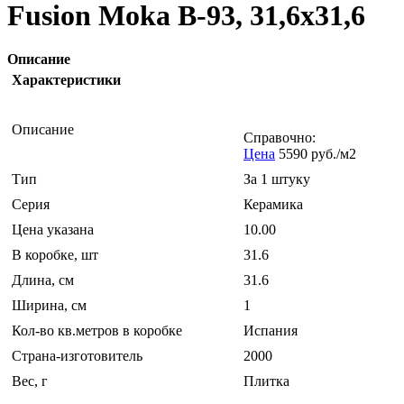
Fusion Moka B-93, 31,6x31,6
Описание
Характеристики
Описание
Справочно:
Цена
5590 руб./м2
Тип
За 1 штуку
Серия
Керамика
Цена указана
10.00
В коробке, шт
31.6
Длина, см
31.6
Ширина, см
1
Кол-во кв.метров в коробке
Испания
Страна-изготовитель
2000
Вес, г
Плитка