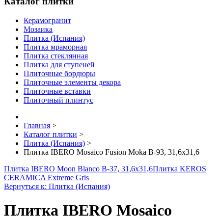
Каталог плитки
Керамогранит
Мозаика
Плитка (Испания)
Плитка мраморная
Плитка стеклянная
Плитка для ступеней
Плиточные бордюры
Плиточные элементы декора
Плиточные вставки
Плиточный плинтус
Главная
>
Каталог плитки
>
Плитка (Испания)
>
Плитка IBERO Mosaico Fusion Moka B-93, 31,6x31,6
Плитка IBERO Moon Blanco B-37, 31,6x31,6
Плитка KEROS
CERAMICA Extreme Gris
Вернуться к: Плитка (Испания)
Плитка IBERO Mosaico