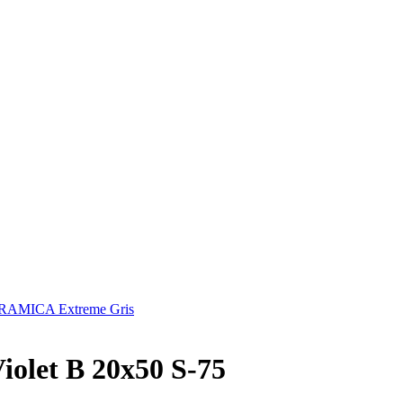
AMICA Extreme Gris
olet B 20x50 S-75