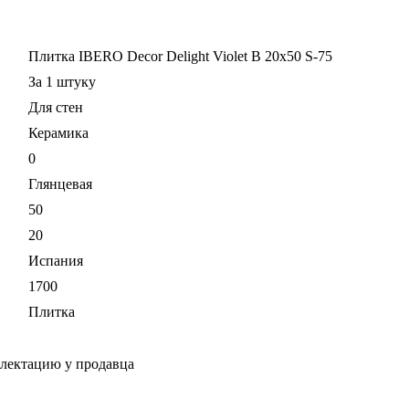
Плитка IBERO Decor Delight Violet B 20x50 S-75
За 1 штуку
Для стен
Керамика
0
Глянцевая
50
20
Испания
1700
Плитка
плектацию у продавца