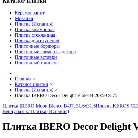
Каталог плитки
Керамогранит
Мозаика
Плитка (Испания)
Плитка мраморная
Плитка стеклянная
Плитка для ступеней
Плиточные бордюры
Плиточные элементы декора
Плиточные вставки
Плиточный плинтус
Главная
>
Каталог плитки
>
Плитка (Испания)
>
Плитка IBERO Decor Delight Violet B 20x50 S-75
Плитка IBERO Moon Blanco B-37, 31,6x31,6
Плитка KEROS CER
Вернуться к: Плитка (Испания)
Плитка IBERO Decor Delight Vi