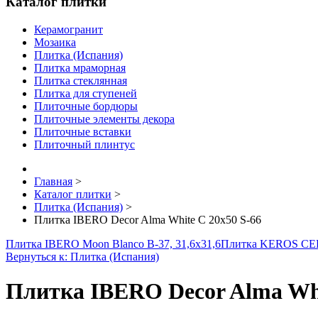
Каталог плитки
Керамогранит
Мозаика
Плитка (Испания)
Плитка мраморная
Плитка стеклянная
Плитка для ступеней
Плиточные бордюры
Плиточные элементы декора
Плиточные вставки
Плиточный плинтус
Главная
>
Каталог плитки
>
Плитка (Испания)
>
Плитка IBERO Decor Alma White C 20x50 S-66
Плитка IBERO Moon Blanco B-37, 31,6x31,6
Плитка KEROS CER
Вернуться к: Плитка (Испания)
Плитка IBERO Decor Alma Whi