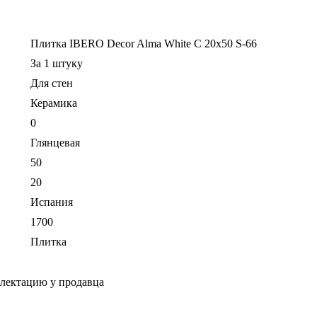
Плитка IBERO Decor Alma White C 20x50 S-66
За 1 штуку
Для стен
Керамика
0
Глянцевая
50
20
Испания
1700
Плитка
плектацию у продавца