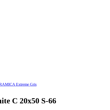
AMICA Extreme Gris
te C 20x50 S-66