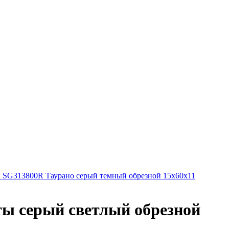
G313800R Таурано серый темный обрезной 15х60х11
 серый светлый обрезной