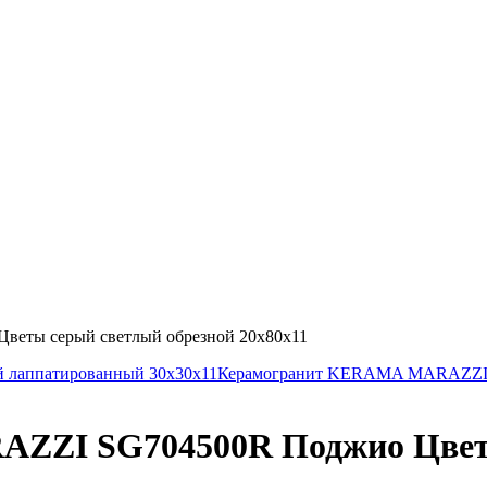
ты серый светлый обрезной 20х80х11
 лаппатированный 30х30х11
Керамогранит KERAMA MARAZZI S
ZI SG704500R Поджио Цветы