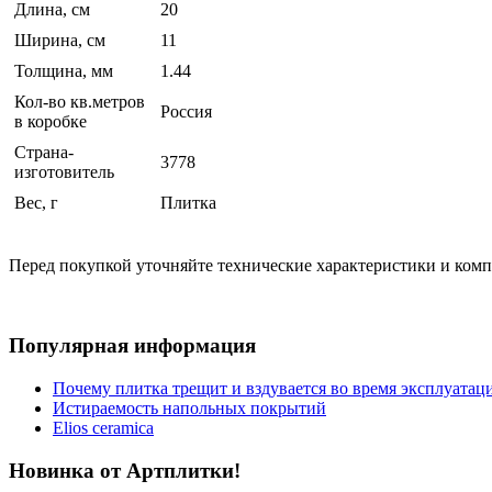
Длина, см
20
Ширина, см
11
Толщина, мм
1.44
Кол-во кв.метров
Россия
в коробке
Страна-
3778
изготовитель
Вес, г
Плитка
Перед покупкой уточняйте технические характеристики и ком
Популярная информация
Почему плитка трещит и вздувается во время эксплуатац
Истираемость напольных покрытий
Elios ceramica
Новинка от Артплитки!