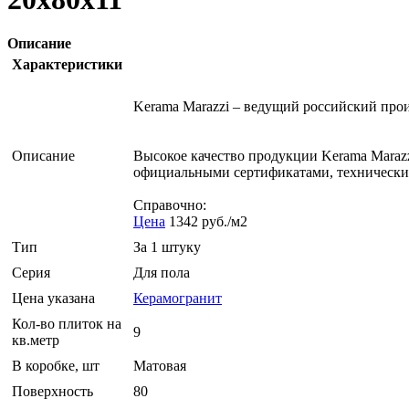
Описание
Характеристики
Kerama Marazzi – ведущий российский про
Описание
Высокое качество продукции Kerama Maraz
официальными сертификатами, технически
Справочно:
Цена
1342 руб./м2
Тип
За 1 штуку
Серия
Для пола
Цена указана
Керамогранит
Кол-во плиток на
9
кв.метр
В коробке, шт
Матовая
Поверхность
80