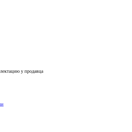
плектацию у продавца
ии