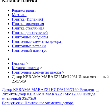
Каталог плитки
Керамогранит
Мозаика
Плитка (Испания)
Плитка мраморная
Плитка стеклянная
Плитка для ступеней
Плиточные бордюры
Плиточные элементы декора
Плиточные вставки
Плиточный плинтус
Главная
>
Каталог плитки
>
Плиточные элементы декора
>
Декор KERAMA MARAZZI MM12081 Искья мозаичный
25х75х9
Декор KERAMA MARAZZI HGD/A106/7169 Резиденция
20х50х8
Декор KERAMA MARAZZI MM12099 Низида
мозаичный 25х75х9
Вернуться к: Плиточные элементы декора