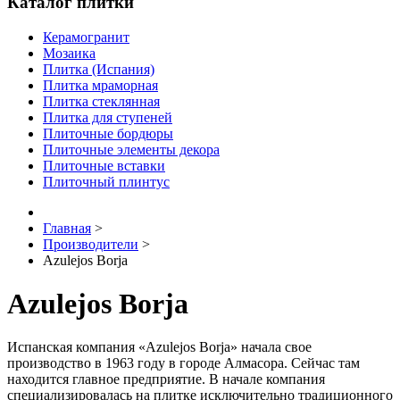
Каталог плитки
Керамогранит
Мозаика
Плитка (Испания)
Плитка мраморная
Плитка стеклянная
Плитка для ступеней
Плиточные бордюры
Плиточные элементы декора
Плиточные вставки
Плиточный плинтус
Главная
>
Производители
>
Azulejos Borja
Azulejos Borja
Испанская компания «Azulejos Borja» начала свое
производство в 1963 году в городе Алмасора. Сейчас там
находится главное предприятие. В начале компания
специализировалась на плитке исключительно традиционного