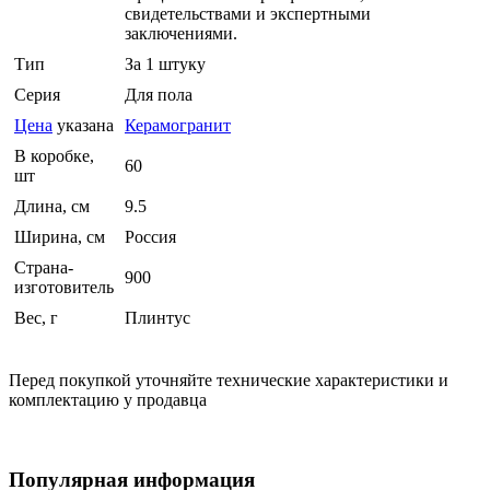
свидетельствами и экспертными
заключениями.
Тип
За 1 штуку
Серия
Для пола
Цена
указана
Керамогранит
В коробке,
60
шт
Длина, см
9.5
Ширина, см
Россия
Страна-
900
изготовитель
Вес, г
Плинтус
Перед покупкой уточняйте технические характеристики и
комплектацию у продавца
Популярная информация