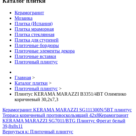
Каталог плитки
Керамогранит
Мозаика
Плитка (Испания)
Плитка мраморная
Плитка стеклянная
Плитка для ступеней
Плиточные бордюры
Плиточные элементы декора
Плиточные вставки
Плиточный плинтус
Главная
>
Каталог плитки
>
Плиточный плинтус
>
Плинтус KERAMA MARAZZI B3351/4BT Олимпико
коричневый 30,2х7,3
Керамогранит KERAMA MARAZZI SG111300N/5BT плинтус
Терраса коричневый противоскользящий 42х8
Керамогранит
KERAMA MARAZZI SG7011/BTG Плинтус Фрегат белый
39,8х8х11
Вернуться к: Плиточный плинтус