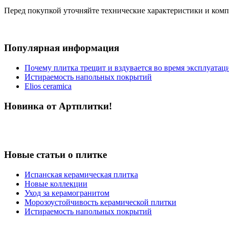
Перед покупкой уточняйте технические характеристики и ком
Популярная информация
Почему плитка трещит и вздувается во время эксплуатац
Истираемость напольных покрытий
Elios ceramica
Новинка от Артплитки!
Новые статьи о плитке
Испанская керамическая плитка
Новые коллекции
Уход за керамогранитом
Морозоустойчивость керамической плитки
Истираемость напольных покрытий