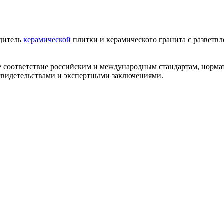
одитель
керамической
плитки и керамического гранита с разветв
ее соответствие российским и международным стандартам, норм
видетельствами и экспертными заключениями.