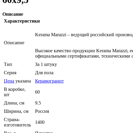
Описание
Характеристики
Kerama Marazzi – ведущий российский произв
Описание
Высокое качество продукции Kerama Marazzi, 
официальными сертификатами, техническими с
Тип
За 1 штуку
Серия
Для пола
Цена
указана
Керамогранит
В коробке,
60
шт
Длина, см
9.5
Ширина, см
Россия
Страна-
1400
изготовитель