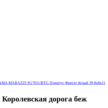
AMA MARAZZI SG7011/BTG Плинтус Фрегат белый 39,8х8х11
оролевская дорога беж