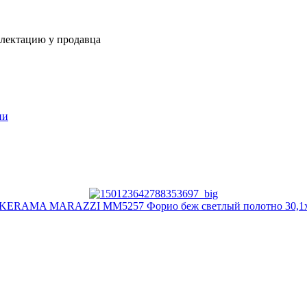
плектацию у продавца
ии
 KERAMA MARAZZI MM5257 Форио беж светлый полотно 30,1х