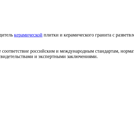
одитель
керамической
плитки и керамического гранита с разветв
ее соответствие российским и международным стандартам, норм
видетельствами и экспертными заключениями.