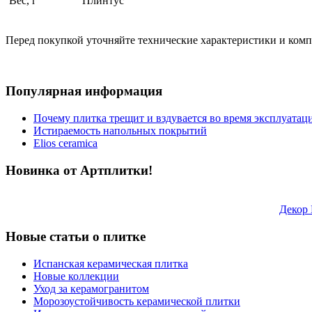
Вес, г
Плинтус
Перед покупкой уточняйте технические характеристики и ком
Популярная информация
Почему плитка трещит и вздувается во время эксплуатац
Истираемость напольных покрытий
Elios ceramica
Новинка от Артплитки!
Декор
Новые статьи о плитке
Испанская керамическая плитка
Новые коллекции
Уход за керамогранитом
Морозоустойчивость керамической плитки