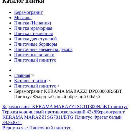
Каталог плитки
Керамогранит
Мозаика
Плитка (Испания)
Плитка мраморная
Плитка стеклянная
Плитка для ступеней
Плиточные бордюры
Плиточные элементы декора
Плиточные вставки
Плиточный плинтус
Главная
>
Каталог плитки
>
Плиточный плинтус
>
Керамогранит KERAMA MARAZZI DP603000R/6BT
Плинтус Фьорд табачный обрезной 60х9,5
Керамогранит KERAMA MARAZZI SG111300N/5BT плинтус
Терраса коричневый противоскользящий 42х8
Керамогранит
KERAMA MARAZZI SG7011/BTG Плинтус Фрегат белый
39,8х8х11
Вернуться к: Плиточный плинтус