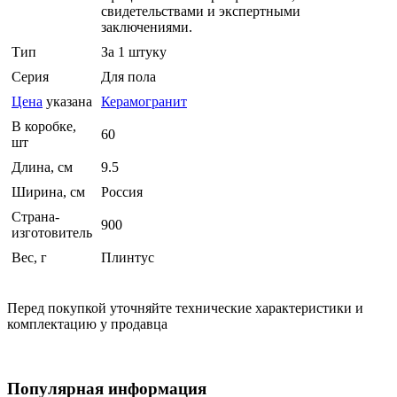
свидетельствами и экспертными
заключениями.
Тип
За 1 штуку
Серия
Для пола
Цена
указана
Керамогранит
В коробке,
60
шт
Длина, см
9.5
Ширина, см
Россия
Страна-
900
изготовитель
Вес, г
Плинтус
Перед покупкой уточняйте технические характеристики и
комплектацию у продавца
Популярная информация