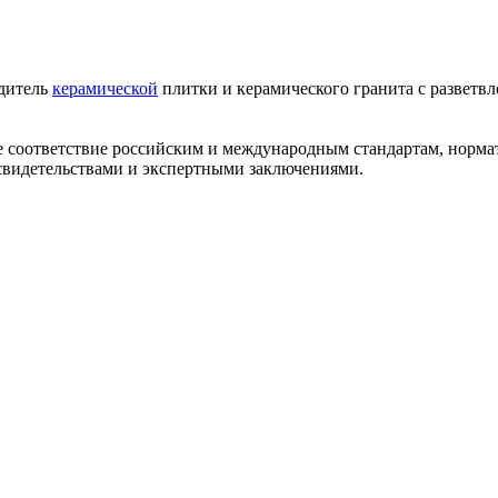
одитель
керамической
плитки и керамического гранита с разветв
ее соответствие российским и международным стандартам, норм
видетельствами и экспертными заключениями.