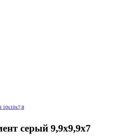
 10х10х7,8
т серый 9,9х9,9х7