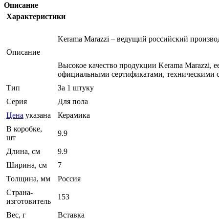
Описание
Характеристики
Kerama Marazzi – ведущий российский произв
Описание
Высокое качество продукции Kerama Marazzi, 
официальными сертификатами, техническими с
Тип
За 1 штуку
Серия
Для пола
Цена
указана
Керамика
В коробке,
9.9
шт
Длина, см
9.9
Ширина, см
7
Толщина, мм
Россия
Страна-
153
изготовитель
Вес, г
Вставка