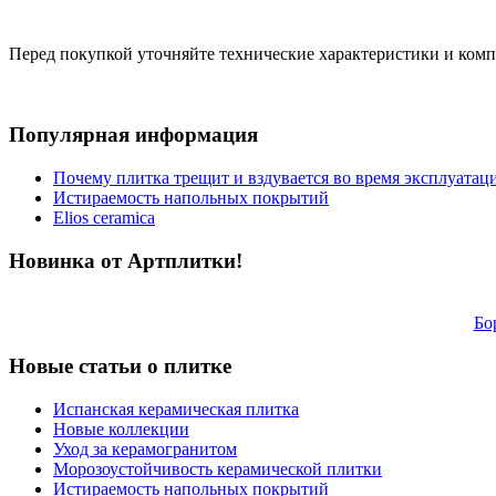
Перед покупкой уточняйте технические характеристики и ком
Популярная информация
Почему плитка трещит и вздувается во время эксплуатац
Истираемость напольных покрытий
Elios ceramica
Новинка от Артплитки!
Бо
Новые статьи о плитке
Испанская керамическая плитка
Новые коллекции
Уход за керамогранитом
Морозоустойчивость керамической плитки
Истираемость напольных покрытий