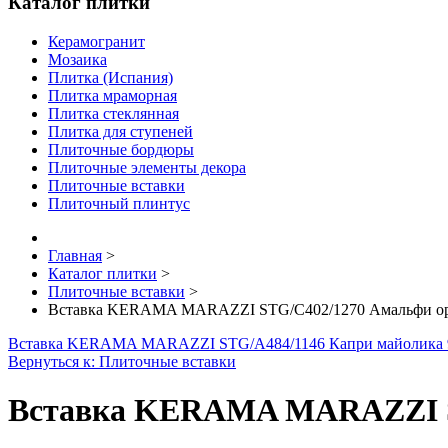
Каталог плитки
Керамогранит
Мозаика
Плитка (Испания)
Плитка мраморная
Плитка стеклянная
Плитка для ступеней
Плиточные бордюры
Плиточные элементы декора
Плиточные вставки
Плиточный плинтус
Главная
>
Каталог плитки
>
Плиточные вставки
>
Вставка KERAMA MARAZZI STG/C402/1270 Амальфи орн
Вставка KERAMA MARAZZI STG/A484/1146 Капри майолика 9
Вернуться к: Плиточные вставки
Вставка KERAMA MARAZZI ST