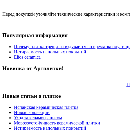
Перед покупкой уточняйте технические характеристики и ком
Популярная информация
Почему плитка трещит и вздувается во время эксплуатац
Истираемость напольных покрытий
Elios ceramica
Новинка от Артплитки!
П
Новые статьи о плитке
Испанская керамическая плитка
Новые коллекции
Уход за керамогранитом
Морозоустойчивость керамической плитки
Истираемость напольных покрытий