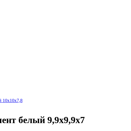
 10х10х7,8
т белый 9,9х9,9х7