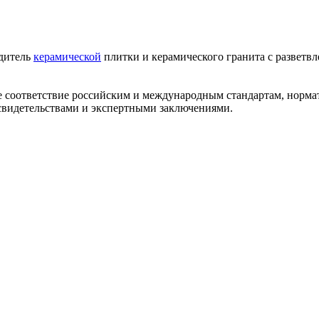
одитель
керамической
плитки и керамического гранита с разветв
ее соответствие российским и международным стандартам, норм
видетельствами и экспертными заключениями.