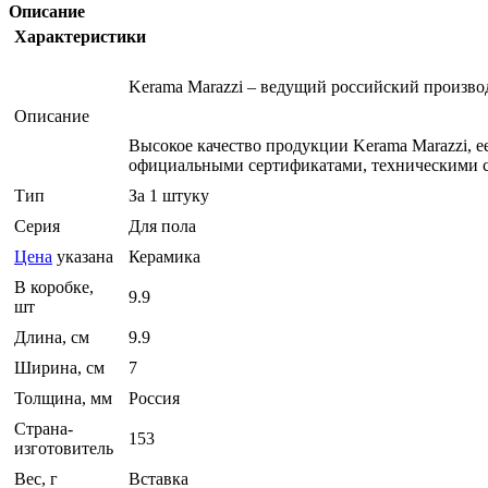
Описание
Характеристики
Kerama Marazzi – ведущий российский произв
Описание
Высокое качество продукции Kerama Marazzi, 
официальными сертификатами, техническими с
Тип
За 1 штуку
Серия
Для пола
Цена
указана
Керамика
В коробке,
9.9
шт
Длина, см
9.9
Ширина, см
7
Толщина, мм
Россия
Страна-
153
изготовитель
Вес, г
Вставка