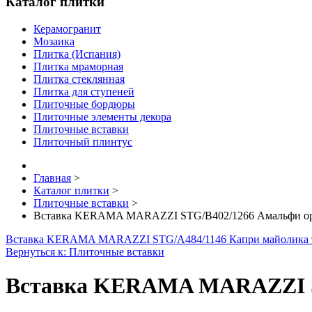
Каталог плитки
Керамогранит
Мозаика
Плитка (Испания)
Плитка мраморная
Плитка стеклянная
Плитка для ступеней
Плиточные бордюры
Плиточные элементы декора
Плиточные вставки
Плиточный плинтус
Главная
>
Каталог плитки
>
Плиточные вставки
>
Вставка KERAMA MARAZZI STG/B402/1266 Амальфи орн
Вставка KERAMA MARAZZI STG/A484/1146 Капри майолика 9
Вернуться к: Плиточные вставки
Вставка KERAMA MARAZZI ST