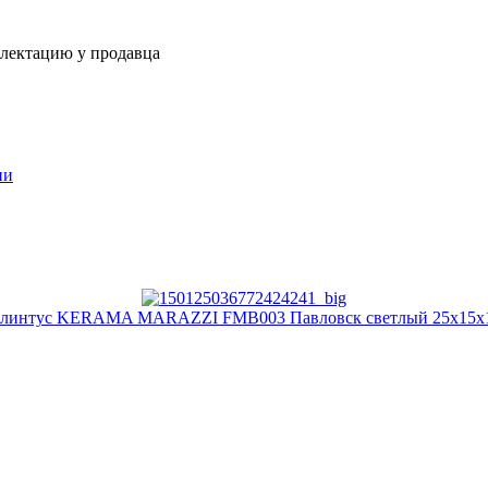
плектацию у продавца
ии
линтус KERAMA MARAZZI FMB003 Павловск светлый 25х15х