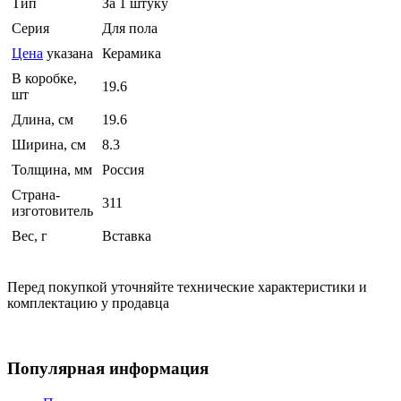
Тип
За 1 штуку
Серия
Для пола
Цена
указана
Керамика
В коробке,
19.6
шт
Длина, см
19.6
Ширина, см
8.3
Толщина, мм
Россия
Страна-
311
изготовитель
Вес, г
Вставка
Перед покупкой уточняйте технические характеристики и
комплектацию у продавца
Популярная информация