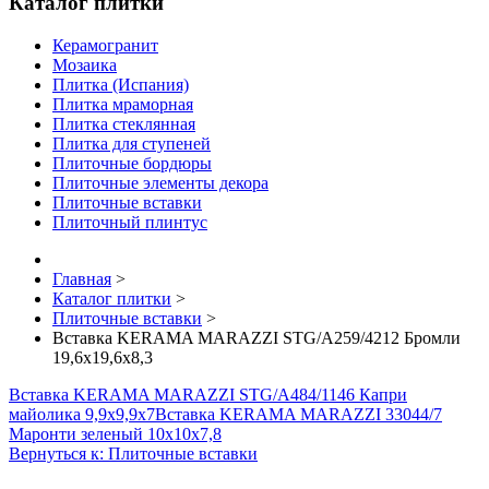
Каталог плитки
Керамогранит
Мозаика
Плитка (Испания)
Плитка мраморная
Плитка стеклянная
Плитка для ступеней
Плиточные бордюры
Плиточные элементы декора
Плиточные вставки
Плиточный плинтус
Главная
>
Каталог плитки
>
Плиточные вставки
>
Вставка KERAMA MARAZZI STG/A259/4212 Бромли
19,6х19,6х8,3
Вставка KERAMA MARAZZI STG/A484/1146 Капри
майолика 9,9х9,9х7
Вставка KERAMA MARAZZI 33044/7
Маронти зеленый 10х10х7,8
Вернуться к: Плиточные вставки