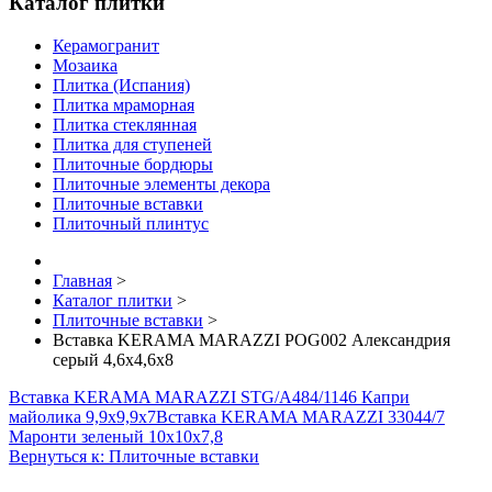
Каталог плитки
Керамогранит
Мозаика
Плитка (Испания)
Плитка мраморная
Плитка стеклянная
Плитка для ступеней
Плиточные бордюры
Плиточные элементы декора
Плиточные вставки
Плиточный плинтус
Главная
>
Каталог плитки
>
Плиточные вставки
>
Вставка KERAMA MARAZZI POG002 Александрия
серый 4,6х4,6х8
Вставка KERAMA MARAZZI STG/A484/1146 Капри
майолика 9,9х9,9х7
Вставка KERAMA MARAZZI 33044/7
Маронти зеленый 10х10х7,8
Вернуться к: Плиточные вставки