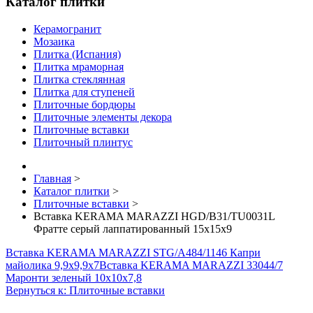
Каталог плитки
Керамогранит
Мозаика
Плитка (Испания)
Плитка мраморная
Плитка стеклянная
Плитка для ступеней
Плиточные бордюры
Плиточные элементы декора
Плиточные вставки
Плиточный плинтус
Главная
>
Каталог плитки
>
Плиточные вставки
>
Вставка KERAMA MARAZZI HGD/B31/TU0031L
Фратте серый лаппатированный 15х15х9
Вставка KERAMA MARAZZI STG/A484/1146 Капри
майолика 9,9х9,9х7
Вставка KERAMA MARAZZI 33044/7
Маронти зеленый 10х10х7,8
Вернуться к: Плиточные вставки