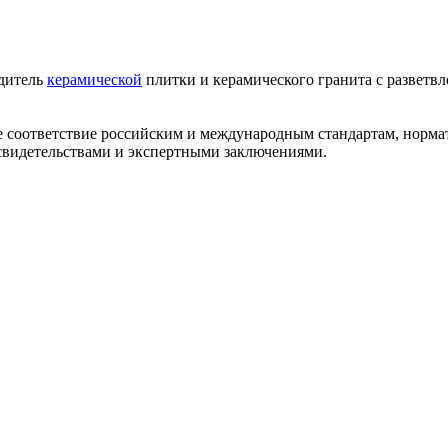
одитель
керамической
плитки и керамического гранита с разветв
ее соответствие российским и международным стандартам, норм
видетельствами и экспертными заключениями.