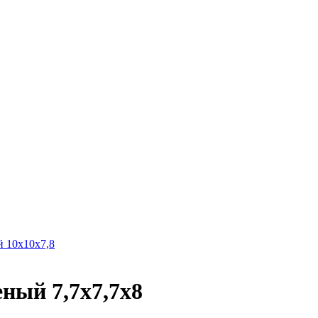
 10х10х7,8
ый 7,7х7,7х8