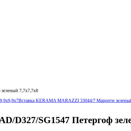
еленый 7,7х7,7х8
,9х9,9х7
Вставка KERAMA MARAZZI 33044/7 Маронти зеленый
/D327/SG1547 Петергоф зелен