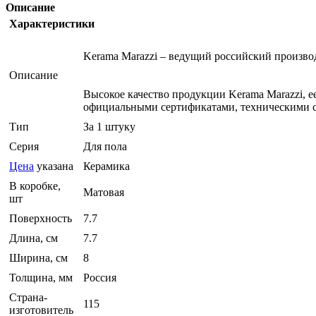
Описание
Характеристики
Kerama Marazzi – ведущий российский произв
Описание
Высокое качество продукции Kerama Marazzi, 
официальными сертификатами, техническими с
Тип
За 1 штуку
Серия
Для пола
Цена
указана
Керамика
В коробке,
Матовая
шт
Поверхность
7.7
Длина, см
7.7
Ширина, см
8
Толщина, мм
Россия
Страна-
115
изготовитель