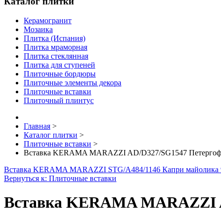
Каталог плитки
Керамогранит
Мозаика
Плитка (Испания)
Плитка мраморная
Плитка стеклянная
Плитка для ступеней
Плиточные бордюры
Плиточные элементы декора
Плиточные вставки
Плиточный плинтус
Главная
>
Каталог плитки
>
Плиточные вставки
>
Вставка KERAMA MARAZZI AD/D327/SG1547 Петергоф з
Вставка KERAMA MARAZZI STG/A484/1146 Капри майолика 9
Вернуться к: Плиточные вставки
Вставка KERAMA MARAZZI AD