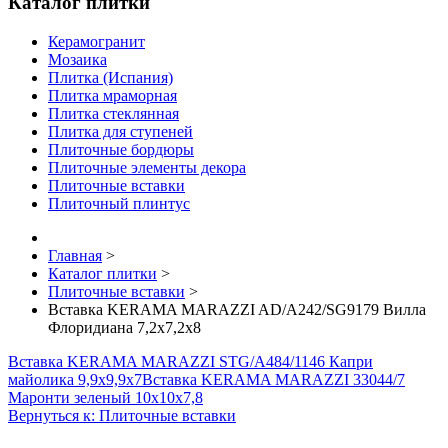
Каталог плитки
Керамогранит
Мозаика
Плитка (Испания)
Плитка мраморная
Плитка стеклянная
Плитка для ступеней
Плиточные бордюры
Плиточные элементы декора
Плиточные вставки
Плиточный плинтус
Главная
>
Каталог плитки
>
Плиточные вставки
>
Вставка KERAMA MARAZZI AD/A242/SG9179 Вилла
Флоридиана 7,2х7,2х8
Вставка KERAMA MARAZZI STG/A484/1146 Капри
майолика 9,9х9,9х7
Вставка KERAMA MARAZZI 33044/7
Маронти зеленый 10х10х7,8
Вернуться к: Плиточные вставки