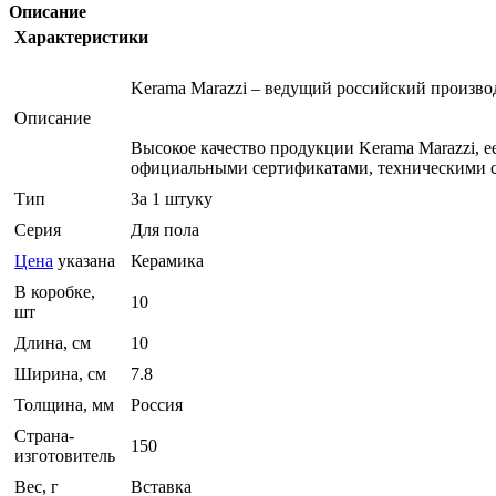
Описание
Характеристики
Kerama Marazzi – ведущий российский произв
Описание
Высокое качество продукции Kerama Marazzi, 
официальными сертификатами, техническими с
Тип
За 1 штуку
Серия
Для пола
Цена
указана
Керамика
В коробке,
10
шт
Длина, см
10
Ширина, см
7.8
Толщина, мм
Россия
Страна-
150
изготовитель
Вес, г
Вставка