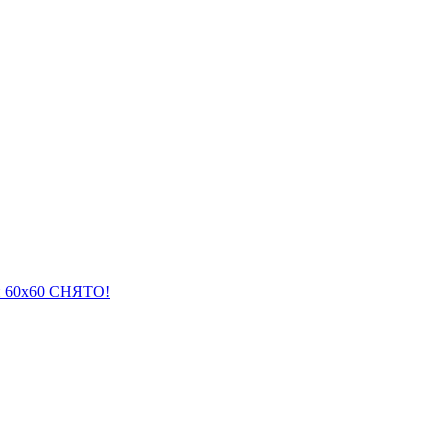
й 60х60 СНЯТО!