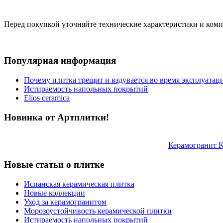
Перед покупкой уточняйте технические характеристики и ком
Популярная информация
Почему плитка трещит и вздувается во время эксплуатац
Истираемость напольных покрытий
Elios ceramica
Новинка от Артплитки!
Керамогранит 
Новые статьи о плитке
Испанская керамическая плитка
Новые коллекции
Уход за керамогранитом
Морозоустойчивость керамической плитки
Истираемость напольных покрытий