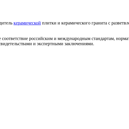
одитель
керамической
плитки и керамического гранита с разветв
ее соответствие российским и международным стандартам, норм
видетельствами и экспертными заключениями.