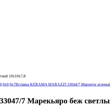
лый 10х10х7,8
,9х9,9х7
Вставка KERAMA MARAZZI 33044/7 Маронти зеленый
47/7 Марекьяро беж светлый