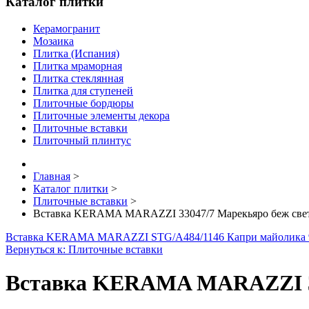
Каталог плитки
Керамогранит
Мозаика
Плитка (Испания)
Плитка мраморная
Плитка стеклянная
Плитка для ступеней
Плиточные бордюры
Плиточные элементы декора
Плиточные вставки
Плиточный плинтус
Главная
>
Каталог плитки
>
Плиточные вставки
>
Вставка KERAMA MARAZZI 33047/7 Марекьяро беж свет
Вставка KERAMA MARAZZI STG/A484/1146 Капри майолика 9
Вернуться к: Плиточные вставки
Вставка KERAMA MARAZZI 330