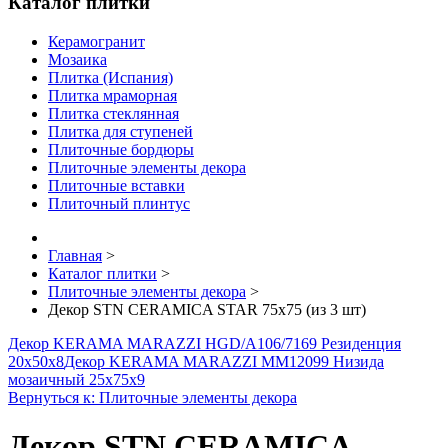
Каталог плитки
Керамогранит
Мозаика
Плитка (Испания)
Плитка мраморная
Плитка стеклянная
Плитка для ступеней
Плиточные бордюры
Плиточные элементы декора
Плиточные вставки
Плиточный плинтус
Главная
>
Каталог плитки
>
Плиточные элементы декора
>
Декор STN CERAMICA STAR 75x75 (из 3 шт)
Декор KERAMA MARAZZI HGD/A106/7169 Резиденция
20х50х8
Декор KERAMA MARAZZI MM12099 Низида
мозаичный 25х75х9
Вернуться к: Плиточные элементы декора
Декор STN CERAMICA