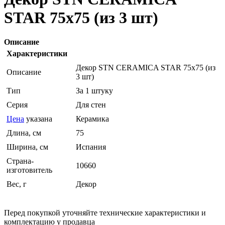
STAR 75x75 (из 3 шт)
Описание
Характеристики
Декор STN CERAMICA STAR 75x75 (из
Описание
3 шт)
Тип
За 1 штуку
Серия
Для стен
Цена
указана
Керамика
Длина, см
75
Ширина, см
Испания
Страна-
10660
изготовитель
Вес, г
Декор
Перед покупкой уточняйте технические характеристики и
комплектацию у продавца