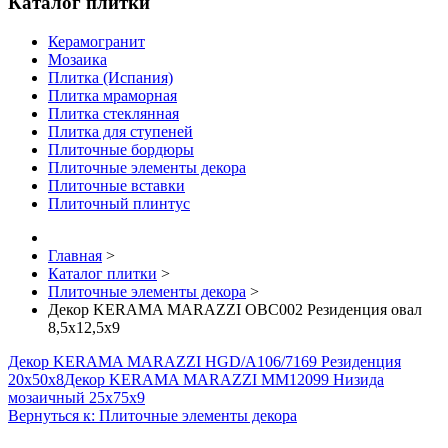
Каталог плитки
Керамогранит
Мозаика
Плитка (Испания)
Плитка мраморная
Плитка стеклянная
Плитка для ступеней
Плиточные бордюры
Плиточные элементы декора
Плиточные вставки
Плиточный плинтус
Главная
>
Каталог плитки
>
Плиточные элементы декора
>
Декор KERAMA MARAZZI OBC002 Резиденция овал
8,5х12,5х9
Декор KERAMA MARAZZI HGD/A106/7169 Резиденция
20х50х8
Декор KERAMA MARAZZI MM12099 Низида
мозаичный 25х75х9
Вернуться к: Плиточные элементы декора