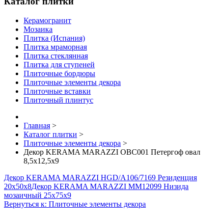
Каталог плитки
Керамогранит
Мозаика
Плитка (Испания)
Плитка мраморная
Плитка стеклянная
Плитка для ступеней
Плиточные бордюры
Плиточные элементы декора
Плиточные вставки
Плиточный плинтус
Главная
>
Каталог плитки
>
Плиточные элементы декора
>
Декор KERAMA MARAZZI OBC001 Петергоф овал
8,5х12,5х9
Декор KERAMA MARAZZI HGD/A106/7169 Резиденция
20х50х8
Декор KERAMA MARAZZI MM12099 Низида
мозаичный 25х75х9
Вернуться к: Плиточные элементы декора