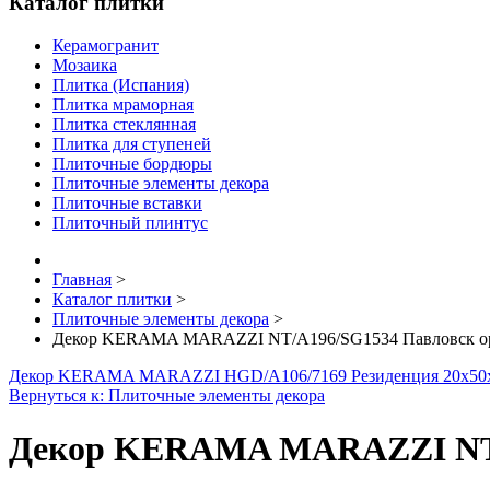
Каталог плитки
Керамогранит
Мозаика
Плитка (Испания)
Плитка мраморная
Плитка стеклянная
Плитка для ступеней
Плиточные бордюры
Плиточные элементы декора
Плиточные вставки
Плиточный плинтус
Главная
>
Каталог плитки
>
Плиточные элементы декора
>
Декор KERAMA MARAZZI NT/A196/SG1534 Павловск орн
Декор KERAMA MARAZZI HGD/A106/7169 Резиденция 20х50
Вернуться к: Плиточные элементы декора
Декор KERAMA MARAZZI NT/A