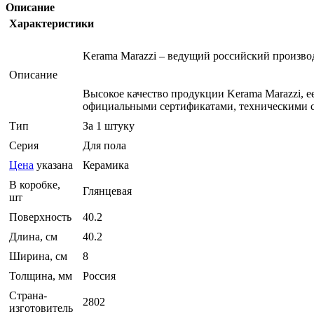
Описание
Характеристики
Kerama Marazzi – ведущий российский произв
Описание
Высокое качество продукции Kerama Marazzi, 
официальными сертификатами, техническими с
Тип
За 1 штуку
Серия
Для пола
Цена
указана
Керамика
В коробке,
Глянцевая
шт
Поверхность
40.2
Длина, см
40.2
Ширина, см
8
Толщина, мм
Россия
Страна-
2802
изготовитель