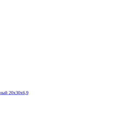
ый 20х30х6,9