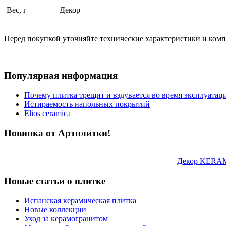
Вес, г
Декор
Перед покупкой уточняйте технические характеристики и ком
Популярная информация
Почему плитка трещит и вздувается во время эксплуатац
Истираемость напольных покрытий
Elios ceramica
Новинка от Артплитки!
Декор KERAM
Новые статьи о плитке
Испанская керамическая плитка
Новые коллекции
Уход за керамогранитом