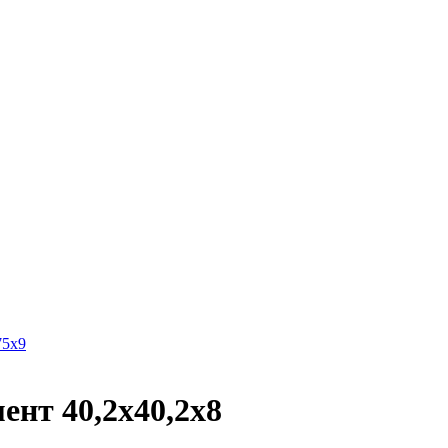
5х9
т 40,2х40,2х8