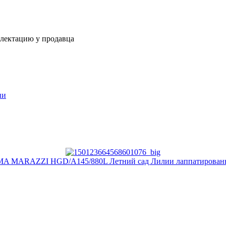
плектацию у продавца
ии
A MARAZZI HGD/A145/880L Летний сад Лилии лаппатированн