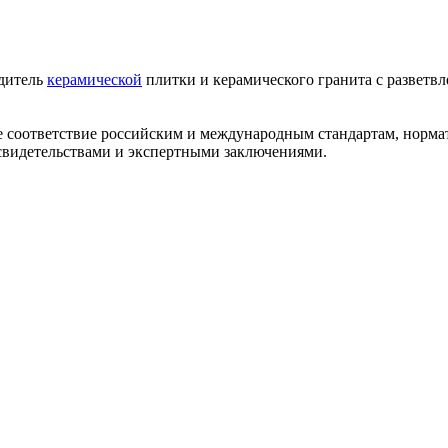
одитель
керамической
плитки и керамического гранита с разветв
ее соответствие российским и международным стандартам, норм
видетельствами и экспертными заключениями.