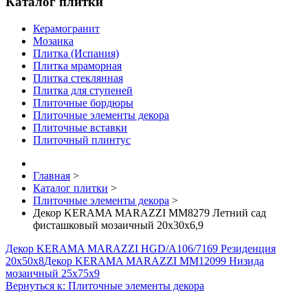
Каталог плитки
Керамогранит
Мозаика
Плитка (Испания)
Плитка мраморная
Плитка стеклянная
Плитка для ступеней
Плиточные бордюры
Плиточные элементы декора
Плиточные вставки
Плиточный плинтус
Главная
>
Каталог плитки
>
Плиточные элементы декора
>
Декор KERAMA MARAZZI MM8279 Летний сад
фисташковый мозаичный 20х30х6,9
Декор KERAMA MARAZZI HGD/A106/7169 Резиденция
20х50х8
Декор KERAMA MARAZZI MM12099 Низида
мозаичный 25х75х9
Вернуться к: Плиточные элементы декора