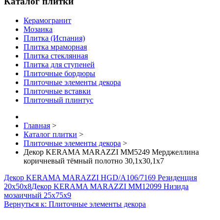
Каталог плитки
Керамогранит
Мозаика
Плитка (Испания)
Плитка мраморная
Плитка стеклянная
Плитка для ступеней
Плиточные бордюры
Плиточные элементы декора
Плиточные вставки
Плиточный плинтус
Главная
>
Каталог плитки
>
Плиточные элементы декора
>
Декор KERAMA MARAZZI MM5249 Мерджеллина
коричневый тёмный полотно 30,1х30,1х7
Декор KERAMA MARAZZI HGD/A106/7169 Резиденция
20х50х8
Декор KERAMA MARAZZI MM12099 Низида
мозаичный 25х75х9
Вернуться к: Плиточные элементы декора