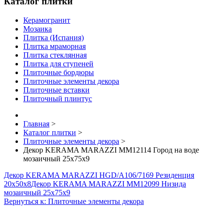
Каталог плитки
Керамогранит
Мозаика
Плитка (Испания)
Плитка мраморная
Плитка стеклянная
Плитка для ступеней
Плиточные бордюры
Плиточные элементы декора
Плиточные вставки
Плиточный плинтус
Главная
>
Каталог плитки
>
Плиточные элементы декора
>
Декор KERAMA MARAZZI MM12114 Город на воде
мозаичный 25х75х9
Декор KERAMA MARAZZI HGD/A106/7169 Резиденция
20х50х8
Декор KERAMA MARAZZI MM12099 Низида
мозаичный 25х75х9
Вернуться к: Плиточные элементы декора