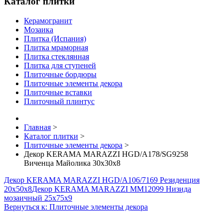
Каталог плитки
Керамогранит
Мозаика
Плитка (Испания)
Плитка мраморная
Плитка стеклянная
Плитка для ступеней
Плиточные бордюры
Плиточные элементы декора
Плиточные вставки
Плиточный плинтус
Главная
>
Каталог плитки
>
Плиточные элементы декора
>
Декор KERAMA MARAZZI HGD/A178/SG9258
Виченца Майолика 30х30х8
Декор KERAMA MARAZZI HGD/A106/7169 Резиденция
20х50х8
Декор KERAMA MARAZZI MM12099 Низида
мозаичный 25х75х9
Вернуться к: Плиточные элементы декора