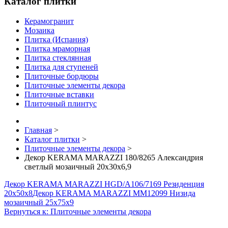
Каталог плитки
Керамогранит
Мозаика
Плитка (Испания)
Плитка мраморная
Плитка стеклянная
Плитка для ступеней
Плиточные бордюры
Плиточные элементы декора
Плиточные вставки
Плиточный плинтус
Главная
>
Каталог плитки
>
Плиточные элементы декора
>
Декор KERAMA MARAZZI 180/8265 Александрия
светлый мозаичный 20х30х6,9
Декор KERAMA MARAZZI HGD/A106/7169 Резиденция
20х50х8
Декор KERAMA MARAZZI MM12099 Низида
мозаичный 25х75х9
Вернуться к: Плиточные элементы декора