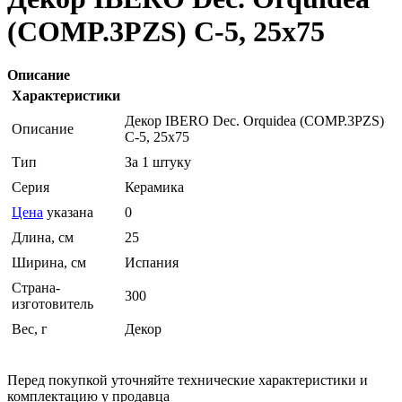
(COMP.3PZS) C-5, 25x75
Описание
Характеристики
Декор IBERO Dec. Orquidea (COMP.3PZS)
Описание
C-5, 25x75
Тип
За 1 штуку
Серия
Керамика
Цена
указана
0
Длина, см
25
Ширина, см
Испания
Страна-
300
изготовитель
Вес, г
Декор
Перед покупкой уточняйте технические характеристики и
комплектацию у продавца