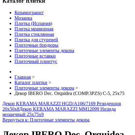
Каталог плитки
Керамогранит
Мозаика
Плитка (Испания)
Плитка мраморная
Плитка стеклянная
Плитка для ступеней
Плиточные бордюры
Плиточные элементы декора
Плиточные вставки
Плиточный плинтус
Главная
>
Каталог плитки
>
Плиточные элементы декора
>
Декор IBERO Dec. Orquidea (COMP.3PZS) C-5, 25x75
Декор KERAMA MARAZZI HGD/A106/7169 Резиденция
20х50х8
Декор KERAMA MARAZZI MM12099 Низида
мозаичный 25х75х9
Вернуться к: Плиточные элементы декора
Декор IBERO Dec. Orquidea