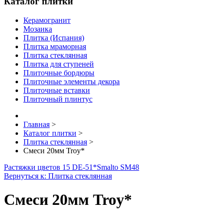
Каталог плитки
Керамогранит
Мозаика
Плитка (Испания)
Плитка мраморная
Плитка стеклянная
Плитка для ступеней
Плиточные бордюры
Плиточные элементы декора
Плиточные вставки
Плиточный плинтус
Главная
>
Каталог плитки
>
Плитка стеклянная
>
Смеси 20мм Troy*
Растяжки цветов 15 DE-51*
Smalto SM48
Вернуться к: Плитка стеклянная
Смеси 20мм Troy*