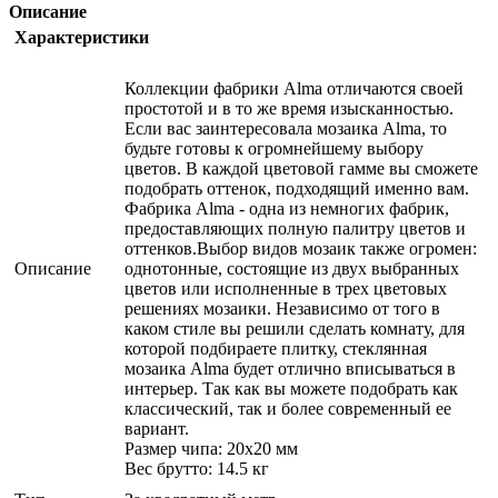
Описание
Характеристики
Коллекции фабрики Alma отличаются своей
простотой и в то же время изысканностью.
Если вас заинтересовала мозаика Alma, то
будьте готовы к огромнейшему выбору
цветов. В каждой цветовой гамме вы сможете
подобрать оттенок, подходящий именно вам.
Фабрика Alma - одна из немногих фабрик,
предоставляющих полную палитру цветов и
оттенков.Выбор видов мозаик также огромен:
Описание
однотонные, состоящие из двух выбранных
цветов или исполненные в трех цветовых
решениях мозаики. Независимо от того в
каком стиле вы решили сделать комнату, для
которой подбираете плитку, стеклянная
мозаика Alma будет отлично вписываться в
интерьер. Так как вы можете подобрать как
классический, так и более современный ее
вариант.
Размер чипа: 20x20 мм
Вес брутто: 14.5 кг