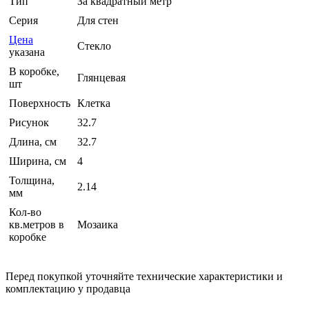
Тип
За квадратный метр
Серия
Для стен
Цена
Стекло
указана
В коробке,
Глянцевая
шт
Поверхность
Клетка
Рисунок
32.7
Длина, см
32.7
Ширина, см
4
Толщина,
2.14
мм
Кол-во
кв.метров в
Мозаика
коробке
Перед покупкой уточняйте технические характеристики и
комплектацию у продавца