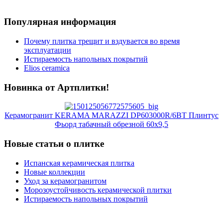
Популярная информация
Почему плитка трещит и вздувается во время
эксплуатации
Истираемость напольных покрытий
Elios ceramica
Новинка от Артплитки!
Керамогранит KERAMA MARAZZI DP603000R/6BT Плинтус
Фьорд табачный обрезной 60х9,5
Новые статьи о плитке
Испанская керамическая плитка
Новые коллекции
Уход за керамогранитом
Морозоустойчивость керамической плитки
Истираемость напольных покрытий