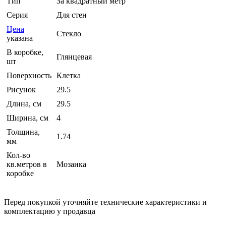
Тип
За квадратный метр
Серия
Для стен
Цена
Стекло
указана
В коробке,
Глянцевая
шт
Поверхность
Клетка
Рисунок
29.5
Длина, см
29.5
Ширина, см
4
Толщина,
1.74
мм
Кол-во
кв.метров в
Мозаика
коробке
Перед покупкой уточняйте технические характеристики и
комплектацию у продавца