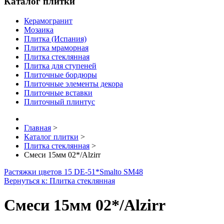
Каталог плитки
Керамогранит
Мозаика
Плитка (Испания)
Плитка мраморная
Плитка стеклянная
Плитка для ступеней
Плиточные бордюры
Плиточные элементы декора
Плиточные вставки
Плиточный плинтус
Главная
>
Каталог плитки
>
Плитка стеклянная
>
Смеси 15мм 02*/Alzirr
Растяжки цветов 15 DE-51*
Smalto SM48
Вернуться к: Плитка стеклянная
Смеси 15мм 02*/Alzirr