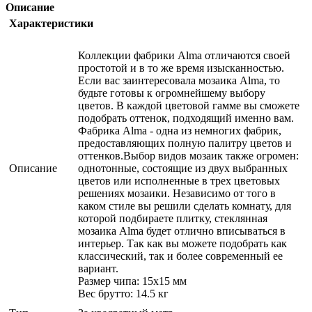
Описание
Характеристики
Коллекции фабрики Alma отличаются своей
простотой и в то же время изысканностью.
Если вас заинтересовала мозаика Alma, то
будьте готовы к огромнейшему выбору
цветов. В каждой цветовой гамме вы сможете
подобрать оттенок, подходящий именно вам.
Фабрика Alma - одна из немногих фабрик,
предоставляющих полную палитру цветов и
оттенков.Выбор видов мозаик также огромен:
Описание
однотонные, состоящие из двух выбранных
цветов или исполненные в трех цветовых
решениях мозаики. Независимо от того в
каком стиле вы решили сделать комнату, для
которой подбираете плитку, стеклянная
мозаика Alma будет отлично вписываться в
интерьер. Так как вы можете подобрать как
классический, так и более современный ее
вариант.
Размер чипа: 15x15 мм
Вес брутто: 14.5 кг