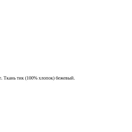
е. Ткань тик (100% хлопок) бежевый.