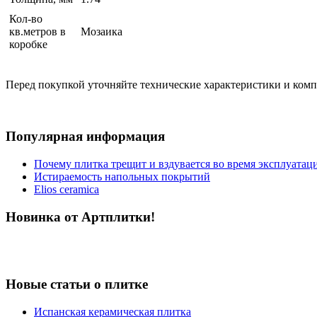
Кол-во
кв.метров в
Мозаика
коробке
Перед покупкой уточняйте технические характеристики и ком
Популярная информация
Почему плитка трещит и вздувается во время эксплуатац
Истираемость напольных покрытий
Elios ceramica
Новинка от Артплитки!
Новые статьи о плитке
Испанская керамическая плитка