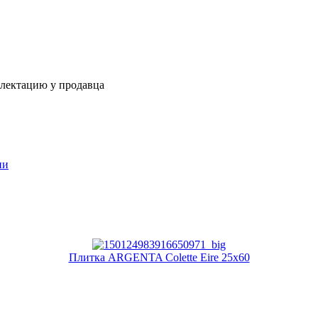
плектацию у продавца
ии
Плитка ARGENTA Colette Eire 25x60