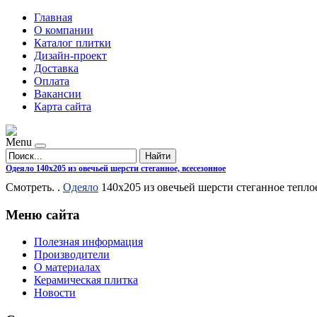
Главная
О компании
Каталог плитки
Дизайн-проект
Доставка
Оплата
Вакансии
Карта сайта
Menu
Найти
Одеяло 140х205 из овечьей шерсти стеганное, всесезонное
Смотреть. .
Одеяло
140х205 из овечьей шерсти стеганное тепло
Меню сайта
Полезная информация
Производители
О материалах
Керамическая плитка
Новости