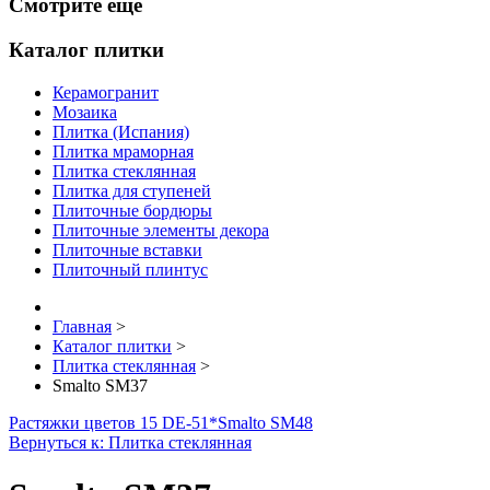
Смотрите еще
Каталог плитки
Керамогранит
Мозаика
Плитка (Испания)
Плитка мраморная
Плитка стеклянная
Плитка для ступеней
Плиточные бордюры
Плиточные элементы декора
Плиточные вставки
Плиточный плинтус
Главная
>
Каталог плитки
>
Плитка стеклянная
>
Smalto SM37
Растяжки цветов 15 DE-51*
Smalto SM48
Вернуться к: Плитка стеклянная