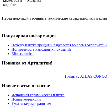
кв.метров в
Мозаика
коробке
Перед покупкой уточняйте технические характеристики и ком
Популярная информация
Почему плитка трещит и вздувается во время эксплуатац
Истираемость напольных покрытий
Elios ceramica
Новинка от Артплитки!
Плинтус ATLAS CONCORDE
Новые статьи о плитке
Испанская керамическая плитка
Новые коллекции
Уход за керамогранитом