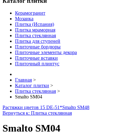
Каталог плитки
Керамогранит
Мозаика
Плитка (Испания)
Плитка мраморная
Плитка стеклянная
Плитка для ступеней
Плиточные бордюры
Плиточные элементы декора
Плиточные вставки
Плиточный плинтус
Главная
>
Каталог плитки
>
Плитка стеклянная
>
Smalto SM04
Растяжки цветов 15 DE-51*
Smalto SM48
Вернуться к: Плитка стеклянная
Smalto SM04