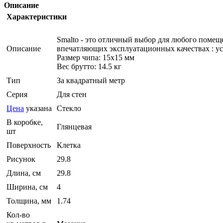
Описание
Характеристики
Smalto - это отличный выбор для любого помеще
Описание
впечатляющих эксплуатационных качествах : ус
Размер чипа: 15x15 мм
Вес брутто: 14.5 кг
Тип
За квадратный метр
Серия
Для стен
Цена
указана
Стекло
В коробке,
Глянцевая
шт
Поверхность
Клетка
Рисунок
29.8
Длина, см
29.8
Ширина, см
4
Толщина, мм
1.74
Кол-во