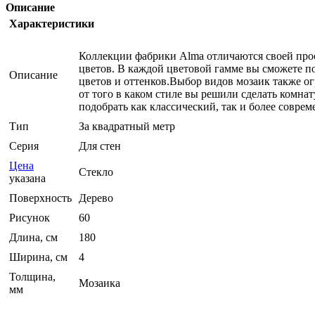
Описание
Характеристики
Коллекции фабрики Alma отличаются своей прост
цветов. В каждой цветовой гамме вы сможете п
Описание
цветов и оттенков.Выбор видов мозаик также о
от того в каком стиле вы решили сделать комнат
подобрать как классический, так и более соврем
Тип
За квадратный метр
Серия
Для стен
Цена
Стекло
указана
Поверхность
Дерево
Рисунок
60
Длина, см
180
Ширина, см
4
Толщина,
Мозаика
мм