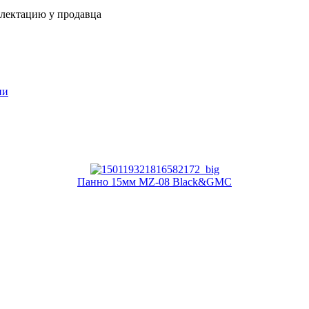
плектацию у продавца
ии
Панно 15мм MZ-08 Black&GMC