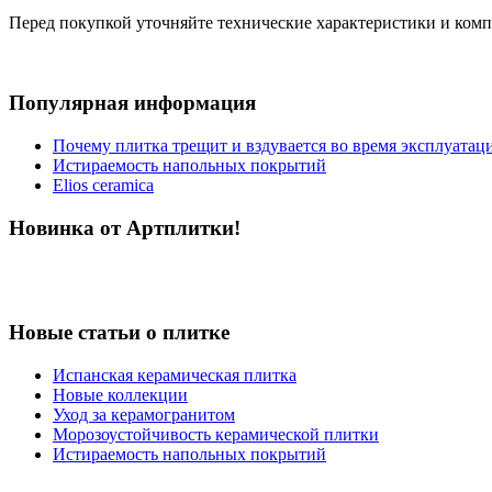
Перед покупкой уточняйте технические характеристики и ком
Популярная информация
Почему плитка трещит и вздувается во время эксплуатац
Истираемость напольных покрытий
Elios ceramica
Новинка от Артплитки!
Новые статьи о плитке
Испанская керамическая плитка
Новые коллекции
Уход за керамогранитом
Морозоустойчивость керамической плитки
Истираемость напольных покрытий