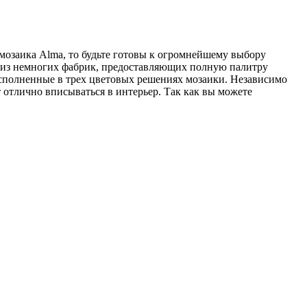
мозаика Alma, то будьте готовы к огромнейшему выбору
а из немногих фабрик, предоставляющих полную палитру
исполненные в трех цветовых решениях мозаики. Независимо
т отлично вписываться в интерьер. Так как вы можете