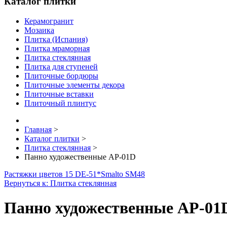
Каталог плитки
Керамогранит
Мозаика
Плитка (Испания)
Плитка мраморная
Плитка стеклянная
Плитка для ступеней
Плиточные бордюры
Плиточные элементы декора
Плиточные вставки
Плиточный плинтус
Главная
>
Каталог плитки
>
Плитка стеклянная
>
Панно художественные AP-01D
Растяжки цветов 15 DE-51*
Smalto SM48
Вернуться к: Плитка стеклянная
Панно художественные AP-01