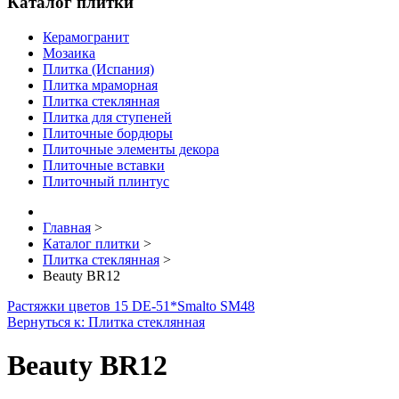
Каталог плитки
Керамогранит
Мозаика
Плитка (Испания)
Плитка мраморная
Плитка стеклянная
Плитка для ступеней
Плиточные бордюры
Плиточные элементы декора
Плиточные вставки
Плиточный плинтус
Главная
>
Каталог плитки
>
Плитка стеклянная
>
Beauty BR12
Растяжки цветов 15 DE-51*
Smalto SM48
Вернуться к: Плитка стеклянная
Beauty BR12