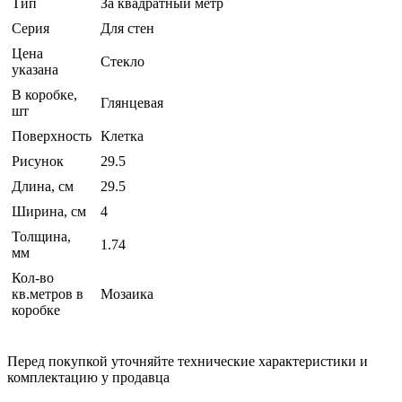
Тип
За квадратный метр
Серия
Для стен
Цена
Стекло
указана
В коробке,
Глянцевая
шт
Поверхность
Клетка
Рисунок
29.5
Длина, см
29.5
Ширина, см
4
Толщина,
1.74
мм
Кол-во
кв.метров в
Мозаика
коробке
Перед покупкой уточняйте технические характеристики и
комплектацию у продавца