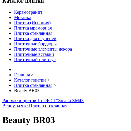
Каталог плитки
Керамогранит
Мозаика
Плитка (Испания)
Плитка мраморная
Плитка стеклянная
Плитка для ступеней
Плиточные бордюры
Плиточные элементы декора
Плиточные вставки
Плиточный плинтус
Главная
>
Каталог плитки
>
Плитка стеклянная
>
Beauty BR03
Растяжки цветов 15 DE-51*
Smalto SM48
Вернуться к: Плитка стеклянная
Beauty BR03