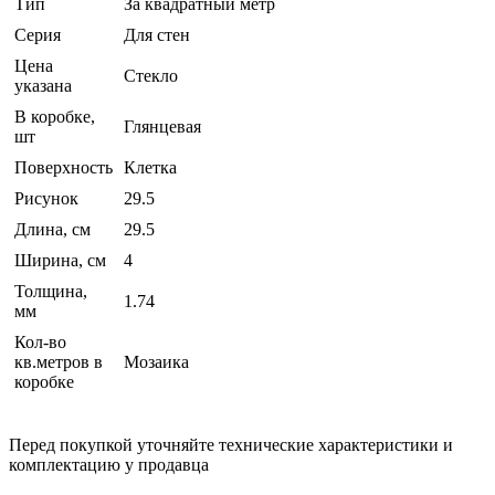
Тип
За квадратный метр
Серия
Для стен
Цена
Стекло
указана
В коробке,
Глянцевая
шт
Поверхность
Клетка
Рисунок
29.5
Длина, см
29.5
Ширина, см
4
Толщина,
1.74
мм
Кол-во
кв.метров в
Мозаика
коробке
Перед покупкой уточняйте технические характеристики и
комплектацию у продавца