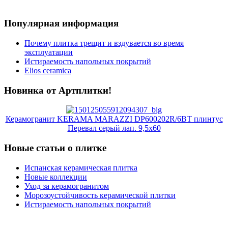
Популярная информация
Почему плитка трещит и вздувается во время
эксплуатации
Истираемость напольных покрытий
Elios ceramica
Новинка от Артплитки!
Керамогранит KERAMA MARAZZI DP600202R/6BT плинтус
Перевал серый лап. 9,5x60
Новые статьи о плитке
Испанская керамическая плитка
Новые коллекции
Уход за керамогранитом
Морозоустойчивость керамической плитки
Истираемость напольных покрытий