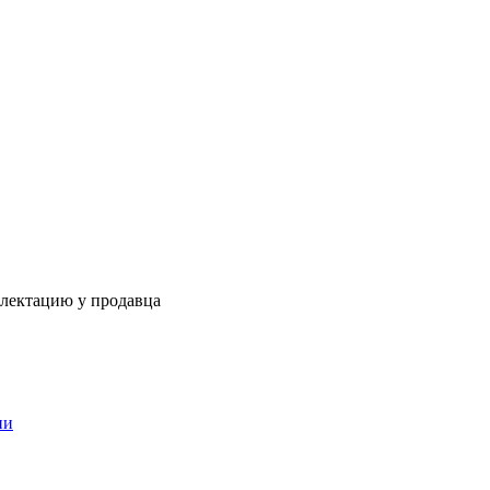
плектацию у продавца
ии