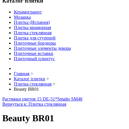
Каталог плитки
Керамогранит
Мозаика
Плитка (Испания)
Плитка мраморная
Плитка стеклянная
Плитка для ступеней
Плиточные бордюры
Плиточные элементы декора
Плиточные вставки
Плиточный плинтус
Главная
>
Каталог плитки
>
Плитка стеклянная
>
Beauty BR01
Растяжки цветов 15 DE-51*
Smalto SM48
Вернуться к: Плитка стеклянная
Beauty BR01