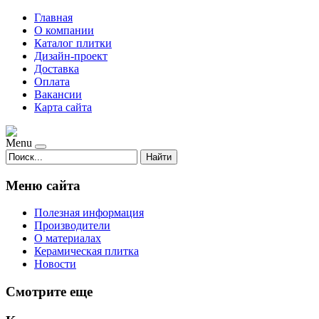
Главная
О компании
Каталог плитки
Дизайн-проект
Доставка
Оплата
Вакансии
Карта сайта
Menu
Найти
Меню сайта
Полезная информация
Производители
О материалах
Керамическая плитка
Новости
Смотрите еще