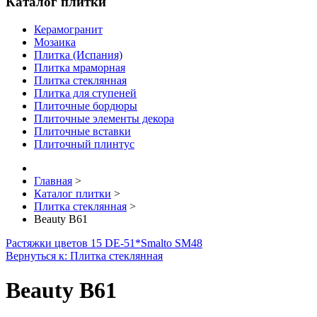
Каталог плитки
Керамогранит
Мозаика
Плитка (Испания)
Плитка мраморная
Плитка стеклянная
Плитка для ступеней
Плиточные бордюры
Плиточные элементы декора
Плиточные вставки
Плиточный плинтус
Главная
>
Каталог плитки
>
Плитка стеклянная
>
Beauty B61
Растяжки цветов 15 DE-51*
Smalto SM48
Вернуться к: Плитка стеклянная
Beauty B61