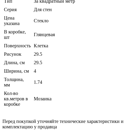
Тип
За квадратный метр
Серия
Для стен
Цена
Стекло
указана
В коробке,
Глянцевая
шт
Поверхность
Клетка
Рисунок
29.5
Длина, см
29.5
Ширина, см
4
Толщина,
1.74
мм
Кол-во
кв.метров в
Мозаика
коробке
Перед покупкой уточняйте технические характеристики и
комплектацию у продавца