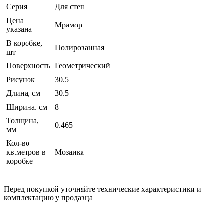
Серия
Для стен
Цена
Мрамор
указана
В коробке,
Полированная
шт
Поверхность
Геометрический
Рисунок
30.5
Длина, см
30.5
Ширина, см
8
Толщина,
0.465
мм
Кол-во
кв.метров в
Мозаика
коробке
Перед покупкой уточняйте технические характеристики и
комплектацию у продавца