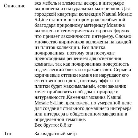
вся мебель и элементы декора в интерьере
Описание
выполнены из натуральных материалов. Для
городской квартиры коллекция Natural Mosaic
S-Line станет в некотором роде необычной
благодаря природному материалу.Мозаика
выложена в геометрических строгих формах,
что придает лаконичности интерьеру. Словно
множество кирпичиков выложены на каждой
из плиток коллекции. Вся плитка
полированная, поэтому она послужит
превосходным решением для осветления
комнаты, так как полированная поверхность
отдает легкий блеск и отражает свет. Серые и
коричневые оттенки камня не нарушают его
естественного цвета, поэтому эффект от
плитки будет максимальный, если заказчик
хочет приблизить свой дом к природе и
натуральности.Каменная мозаика Natural
Mosaic S-Line предложена по умеренной цене
для создания стильного домашнего интерьера
или интерьера в общественном заведении в
определенной тематике.
Вес брутто: 8.6 кг
Тип
За квадратный метр