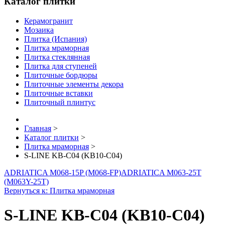
Каталог плитки
Керамогранит
Мозаика
Плитка (Испания)
Плитка мраморная
Плитка стеклянная
Плитка для ступеней
Плиточные бордюры
Плиточные элементы декора
Плиточные вставки
Плиточный плинтус
Главная
>
Каталог плитки
>
Плитка мраморная
>
S-LINE KB-C04 (KB10-C04)
ADRIATICA M068-15P (M068-FP)
ADRIATICA M063-25T
(M063Y-25T)
Вернуться к: Плитка мраморная
S-LINE KB-C04 (KB10-C04)