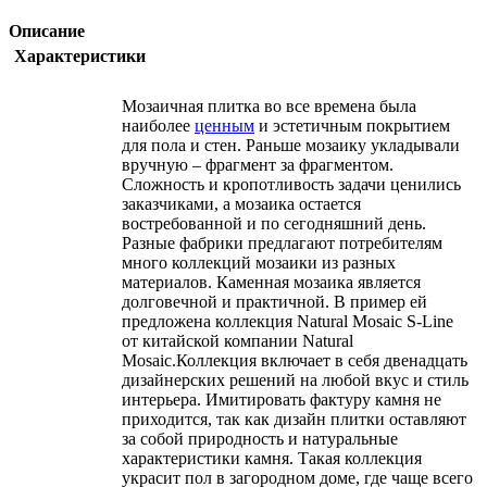
Описание
Характеристики
Мозаичная плитка во все времена была
наиболее
ценным
и эстетичным покрытием
для пола и стен. Раньше мозаику укладывали
вручную – фрагмент за фрагментом.
Сложность и кропотливость задачи ценились
заказчиками, а мозаика остается
востребованной и по сегодняшний день.
Разные фабрики предлагают потребителям
много коллекций мозаики из разных
материалов. Каменная мозаика является
долговечной и практичной. В пример ей
предложена коллекция Natural Mosaic S-Line
от китайской компании Natural
Mosaic.Коллекция включает в себя двенадцать
дизайнерских решений на любой вкус и стиль
интерьера. Имитировать фактуру камня не
приходится, так как дизайн плитки оставляют
за собой природность и натуральные
характеристики камня. Такая коллекция
украсит пол в загородном доме, где чаще всего