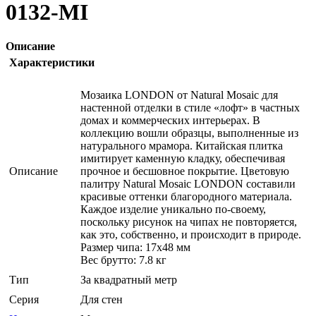
0132-MI
Описание
Характеристики
Мозаика LONDON от Natural Mosaic для
настенной отделки в стиле «лофт» в частных
домах и коммерческих интерьерах. В
коллекцию вошли образцы, выполненные из
натурального мрамора. Китайская плитка
имитирует каменную кладку, обеспечивая
Описание
прочное и бесшовное покрытие. Цветовую
палитру Natural Mosaic LONDON составили
красивые оттенки благородного материала.
Каждое изделие уникально по-своему,
поскольку рисунок на чипах не повторяется,
как это, собственно, и происходит в природе.
Размер чипа: 17x48 мм
Вес брутто: 7.8 кг
Тип
За квадратный метр
Серия
Для стен