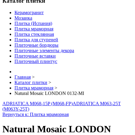
Каталог плитки
Керамогранит
Мозаика
Плитка (Испания)
Плитка мраморная
Плитка стеклянная
Плитка для ступеней
Плиточные бордюры
Плиточные элементы декора
Плиточные вставки
Плиточный плинтус
Главная
>
Каталог плитки
>
Плитка мраморная
>
Natural Mosaic LONDON 0132-MI
ADRIATICA M068-15P (M068-FP)
ADRIATICA M063-25T
(M063Y-25T)
Вернуться к: Плитка мраморная
Natural Mosaic LONDON