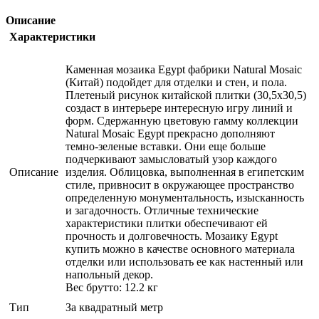
Описание
Характеристики
Каменная мозаика Egypt фабрики Natural Mosaic
(Китай) подойдет для отделки и стен, и пола.
Плетеный рисунок китайской плитки (30,5х30,5)
создаст в интерьере интересную игру линий и
форм. Сдержанную цветовую гамму коллекции
Natural Mosaic Egypt прекрасно дополняют
темно-зеленые вставки. Они еще больше
подчеркивают замысловатый узор каждого
Описание
изделия. Облицовка, выполненная в египетским
стиле, привносит в окружающее пространство
определенную монументальность, изысканность
и загадочность. Отличные технические
характеристики плитки обеспечивают ей
прочность и долговечность. Мозаику Egypt
купить можно в качестве основного материала
отделки или использовать ее как настенный или
напольный декор.
Вес брутто: 12.2 кг
Тип
За квадратный метр