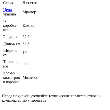
Серия
Для стен
Цена
Мрамор
указана
В
коробке,
Клетка
шт
Рисунок
32.8
Длина, см
32.8
Ширина,
10
см
Толщина,
0.55
мм
Кол-во
кв.метров
Мозаика
в коробке
Перед покупкой уточняйте технические характеристики и
комплектацию у продавца