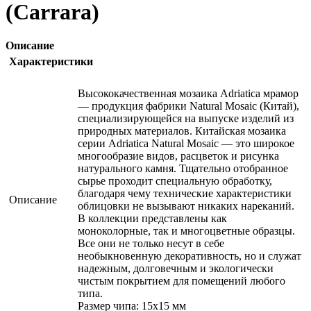
(Carrara)
Описание
Характеристики
Высококачественная мозаика Adriatica мрамор
— продукция фабрики Natural Mosaic (Китай),
специализирующейся на выпуске изделий из
природных материалов. Китайская мозаика
серии Adriatica Natural Mosaic — это широкое
многообразие видов, расцветок и рисунка
натурального камня. Тщательно отобранное
сырье проходит специальную обработку,
благодаря чему технические характеристики
Описание
облицовки не вызывают никаких нареканий.
В коллекции представлены как
моноколорные, так и многоцветные образцы.
Все они не только несут в себе
необыкновенную декоративность, но и служат
надежным, долговечным и экологически
чистым покрытием для помещений любого
типа.
Размер чипа: 15x15 мм