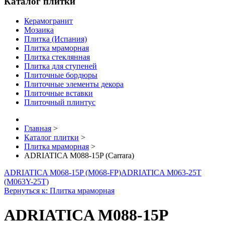
Каталог плитки
Керамогранит
Мозаика
Плитка (Испания)
Плитка мраморная
Плитка стеклянная
Плитка для ступеней
Плиточные бордюры
Плиточные элементы декора
Плиточные вставки
Плиточный плинтус
Главная
>
Каталог плитки
>
Плитка мраморная
>
ADRIATICA M088-15P (Carrara)
ADRIATICA M068-15P (M068-FP)
ADRIATICA M063-25T
(M063Y-25T)
Вернуться к: Плитка мраморная
ADRIATICA M088-15P