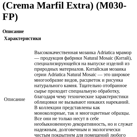
(Crema Marfil Extra) (M030-
FP)
Описание
Характеристики
Высококачественная мозаика Adriatica мрамор
— продукция фабрики Natural Mosaic (Китай),
специализирующейся на выпуске изделий из
природных материалов. Китайская мозаика
серии Adriatica Natural Mosaic — это широкое
многообразие видов, расцветок и рисунка
натурального камня. Тщательно отобранное
сырье проходит специальную обработку,
благодаря чему технические характеристики
Описание
облицовки не вызывают никаких нареканий.
В коллекции представлены как
моноколорные, так и многоцветные образцы.
Все они не только несут в себе
необыкновенную декоративность, но и служат
надежным, долговечным и экологически
чистым покрытием для помещений любого