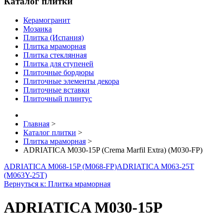
Каталог плитки
Керамогранит
Мозаика
Плитка (Испания)
Плитка мраморная
Плитка стеклянная
Плитка для ступеней
Плиточные бордюры
Плиточные элементы декора
Плиточные вставки
Плиточный плинтус
Главная
>
Каталог плитки
>
Плитка мраморная
>
ADRIATICA M030-15P (Crema Marfil Extra) (M030-FP)
ADRIATICA M068-15P (M068-FP)
ADRIATICA M063-25T
(M063Y-25T)
Вернуться к: Плитка мраморная
ADRIATICA M030-15P