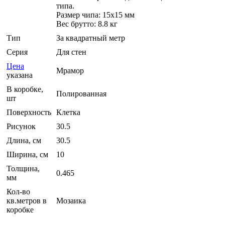
типа.
Размер чипа: 15x15 мм
Вес брутто: 8.8 кг
Тип
За квадратный метр
Серия
Для стен
Цена
Мрамор
указана
В коробке,
Полированная
шт
Поверхность
Клетка
Рисунок
30.5
Длина, см
30.5
Ширина, см
10
Толщина,
0.465
мм
Кол-во
кв.метров в
Мозаика
коробке